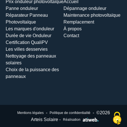
Prix onduleur photovoltaïque
Accueil
Panne onduleur
Dépannage onduleur
Réparateur Panneau
Maintenance photovoltaïque
Photovoltaïque
Remplacement
Les marques d'onduleur
À propos
Durée de vie Onduleur
Contact
Certification QualiPV
Les villes desservies
Nettoyage des panneaux
solaires
Choix de la puissance des
panneaux
-
-
©2026
Mentions légales
Politique de confidentialité
Arteis Solaire -
Réalisation