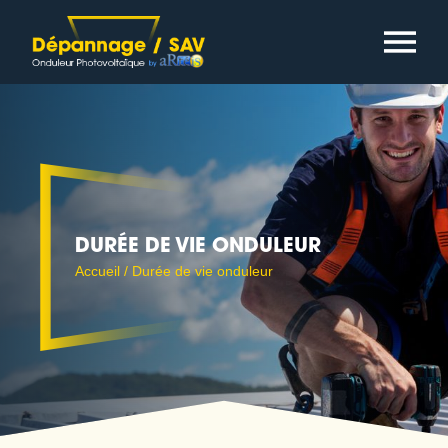
Cookies management panel
DURÉE DE VIE ONDULEUR
Accueil
/
Durée de vie onduleur