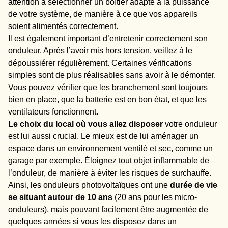
attention à sélectionner un boîtier adapté à la puissance
de votre système, de manière à ce que vos appareils
soient alimentés correctement.
Il est également important d’entretenir correctement son
onduleur. Après l’avoir mis hors tension, veillez à le
dépoussiérer régulièrement. Certaines vérifications
simples sont de plus réalisables sans avoir à le démonter.
Vous pouvez vérifier que les branchement sont toujours
bien en place, que la batterie est en bon état, et que les
ventilateurs fonctionnent.
Le choix du local où vous allez disposer
votre onduleur
est lui aussi crucial. Le mieux est de lui aménager un
espace dans un environnement ventilé et sec, comme un
garage par exemple. Éloignez tout objet inflammable de
l’onduleur, de manière à éviter les risques de surchauffe.
Ainsi, les onduleurs photovoltaïques ont une
durée de vie
se situant autour de 10 ans
(20 ans pour les micro-
onduleurs), mais pouvant facilement être augmentée de
quelques années si vous les disposez dans un