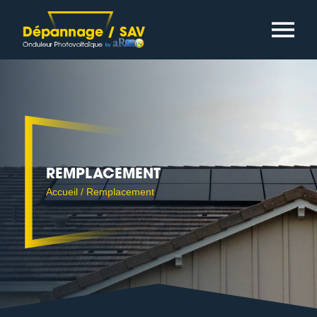
Cookies management panel
REMPLACEMENT
Accueil
/
Remplacement